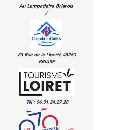
Au Lampadaire Briarois
/
83 Rue de la Liberté 45250
BRIARE
Tél :
06.31.24.27.28