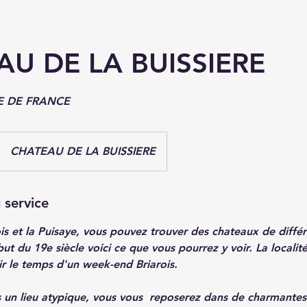
AU DE LA BUISSIERE
TE DE FRANCE
CHATEAU DE LA BUISSIERE
 service
ois et la Puisaye, vous pouvez trouver des chateaux de différ
t du 19e siècle voici ce que vous pourrez y voir. La localit
ir le temps d'un week-end Briarois.
 un lieu atypique, vous vous reposerez dans de charmante