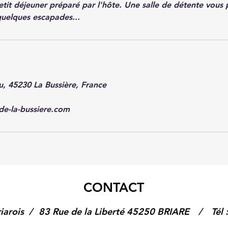
etit déjeuner préparé par l'hôte. Une salle de détente vous
quelques escapades...
, 45230 La Bussière, France
de-la-bussiere.com
CONTACT
iarois /
83 Rue de la Liberté 45250 BRIARE
/
Tél