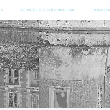
ES
ACTIVITES & DECOUVRIR BRIARE
RESERVER