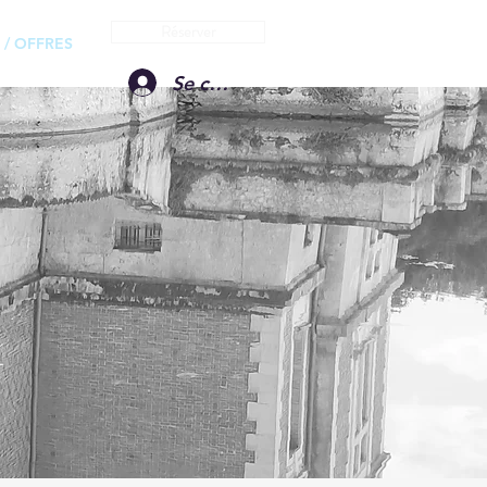
Réserver
 / OFFRES
Se connecter