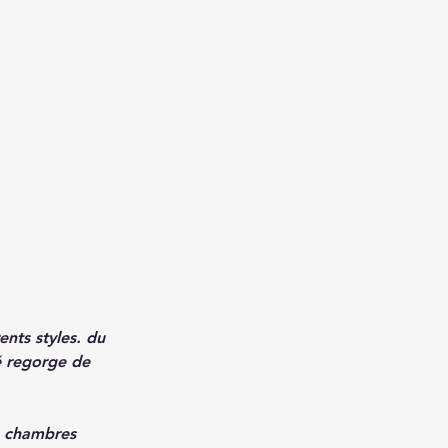
ents styles. du
é regorge de
s chambres