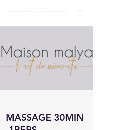
Réserver
MASSAGE 30MIN
-1PERS-