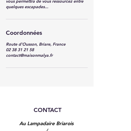
vous permettra de vous ressourcez entre
quelques escapades...
Coordonnées
Route d'Ousson, Briare, France
02 38 31 21 58
contact@maisonmalya.fr
CONTACT
Au Lampadaire Briarois
/