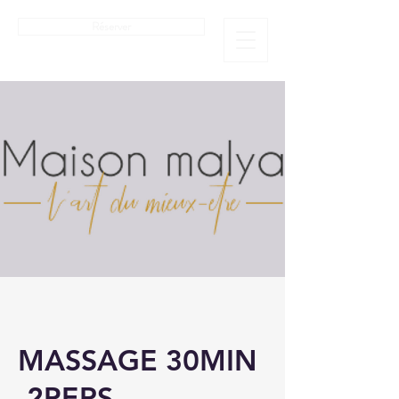
Réserver
MASSAGE 30MIN
-2PERS-