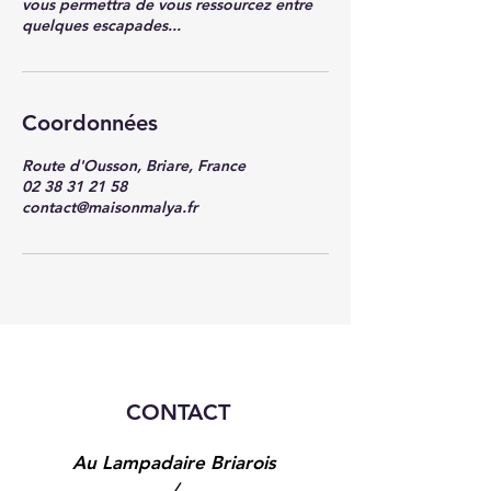
vous permettra de vous ressourcez entre
quelques escapades...
Coordonnées
Route d'Ousson, Briare, France
02 38 31 21 58
contact@maisonmalya.fr
CONTACT
Au Lampadaire Briarois
/